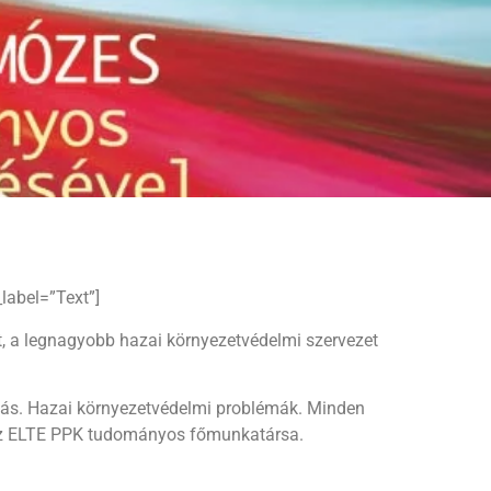
label=”Text”]
, a legnagyobb hazai környezetvédelmi szervezet
tás. Hazai környezetvédelmi problémák. Minden
s az ELTE PPK tudományos főmunkatársa.