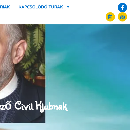
RIÁK
KAPCSOLÓDÓ TÚRÁK
ező Civil Klubnak