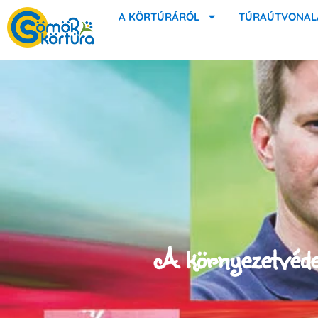
A KÖRTÚRÁRÓL
TÚRAÚTVONAL
A környezetvédel