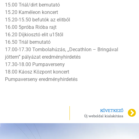
15.00 Triál/dirt bemutató
15.20 Kaméleon koncert
15.20-15.50 befutók az elitből
16.00 5próba Rióba rajt
16.20 Díjkiosztó elit u15től
16.50 Triál bemutató
17.00-17.30 Tombolahúzás, „Decathlon – Bringával
jöttem” pályázat eredményhirdetés
17.30-18.00 Pumpaverseny
18.00 Káosz Központ koncert
Pumpaverseny eredményhirdetés
KÖVETKEZŐ
Új weboldal kialakítása