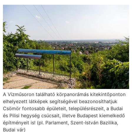
A Vízműsoron található körpanorámás kitekintőponton
elhelyezett látképek segítségével beazonosíthatjuk
Csömör fontosabb épületeit, településrészeit, a Budai
és Pilisi hegység csúcsait, illetve Budapest kiemelkedő
építményeit is! (pl. Parlament, Szent-István Bazilika,
Budai vár)