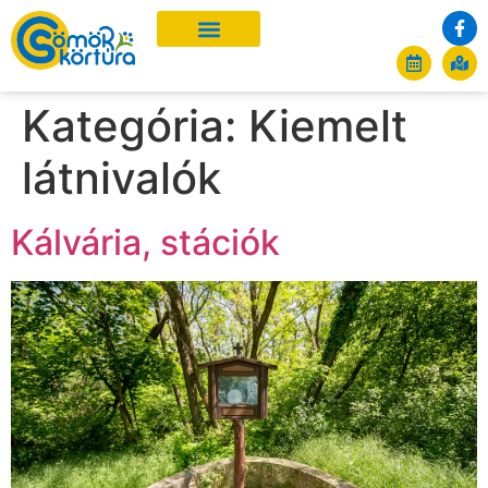
Kategória:
Kiemelt
látnivalók
Kálvária, stációk