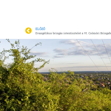
ELŐZŐ
Evangélikus bringás istentisztelet a VI. Csömöri Bringaf