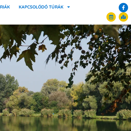
RIÁK
KAPCSOLÓDÓ TÚRÁK