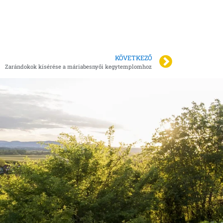
KÖVETKEZŐ
Zarándokok kísérése a máriabesnyői kegytemplomhoz