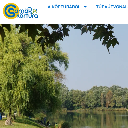
A KÖRTÚRÁRÓL
TÚRAÚTVONAL