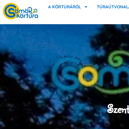
A KÖRTÚRÁRÓL
TÚRAÚTVONAL
Szent