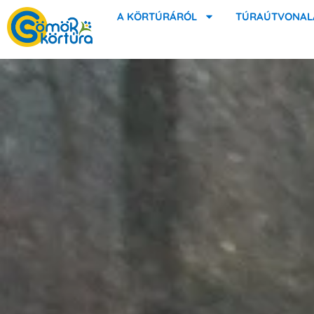
A KÖRTÚRÁRÓL
TÚRAÚTVONAL