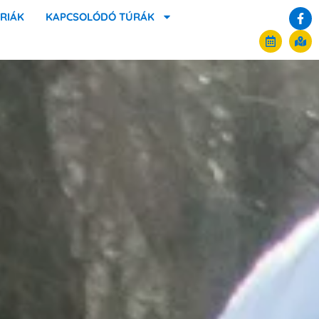
RIÁK
KAPCSOLÓDÓ TÚRÁK