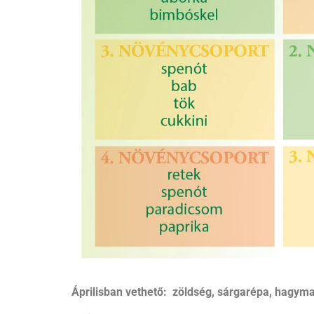
Áprilisban vethető:
zöldség, sárgarépa, hagyma,