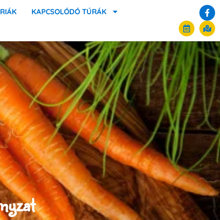
RIÁK
KAPCSOLÓDÓ TÚRÁK
nyzat