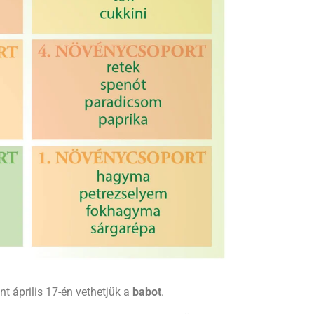
 április 17-én vethetjük a
babot
.