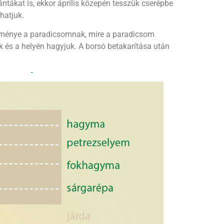
tákat is, ekkor április közepén tesszük cserépbe
hatjuk.
teménye a paradicsomnak, mire a paradicsom
k és a helyén hagyjuk. A borsó betakarítása után