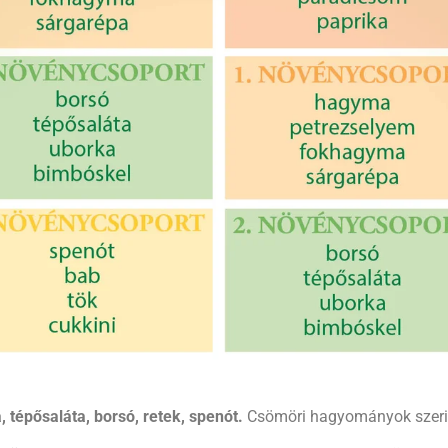
 tépősaláta, borsó, retek, spenót.
Csömöri hagyományok szerint